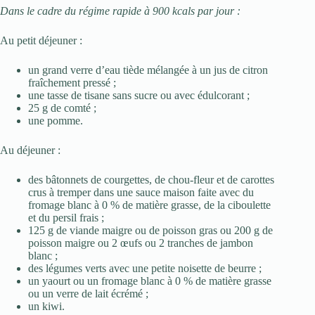
Dans le cadre du régime rapide à 900 kcals par jour :
Au petit déjeuner :
un grand verre d’eau tiède mélangée à un jus de citron
fraîchement pressé ;
une tasse de tisane sans sucre ou avec édulcorant ;
25 g de comté ;
une pomme.
Au déjeuner :
des bâtonnets de courgettes, de chou-fleur et de carottes
crus à tremper dans une sauce maison faite avec du
fromage blanc à 0 % de matière grasse, de la ciboulette
et du persil frais ;
125 g de viande maigre ou de poisson gras ou 200 g de
poisson maigre ou 2 œufs ou 2 tranches de jambon
blanc ;
des légumes verts avec une petite noisette de beurre ;
un yaourt ou un fromage blanc à 0 % de matière grasse
ou un verre de lait écrémé ;
un kiwi.