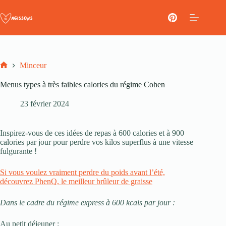
Passer
au
contenu
Minceur
Accueil
Menus types à très faibles calories du régime Cohen
23 février 2024
Inspirez-vous de ces idées de repas à 600 calories et à 900
calories par jour pour perdre vos kilos superflus à une vitesse
fulgurante !
Si vous voulez vraiment perdre du poids avant l’été,
découvrez PhenQ, le meilleur brûleur de graisse
Dans le cadre du régime express à 600 kcals par jour :
Au petit déjeuner :