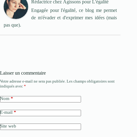
Rédactrice
chez
Agissons pour L'égalité
Engagée pour l'égalité, ce blog me permet
de m'évader et d'exprimer mes idées (mais
pas que).
Laisser un commentaire
Votre adresse e-mail ne sera pas publiée.
Les champs obligatoires sont
indiqués avec
*
Nom
*
E-mail
*
Site web