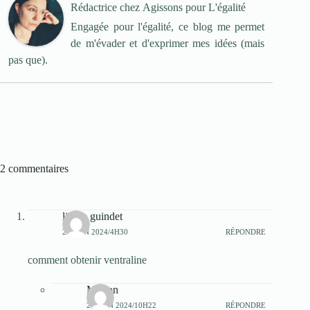
Rédactrice
chez
Agissons pour L'égalité
Engagée pour l'égalité, ce blog me permet
de m'évader et d'exprimer mes idées (mais
pas que).
2 commentaires
lisette guindet
25 JUIN 2024/4H30
RÉPONDRE
comment obtenir ventraline
Marion
25 JUIN 2024/10H22
RÉPONDRE