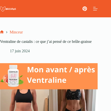
Passer
au
contenu
Minceur
Accueil
Ventraline de castalis : ce que j’ai pensé de ce brûle-graisse
17 juin 2024