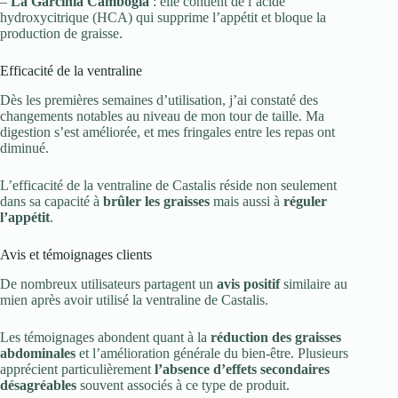
–
La Garcinia Cambogia
: elle contient de l’acide
hydroxycitrique (HCA) qui supprime l’appétit et bloque la
production de graisse.
Efficacité de la ventraline
Dès les premières semaines d’utilisation, j’ai constaté des
changements notables au niveau de mon tour de taille. Ma
digestion s’est améliorée, et mes fringales entre les repas ont
diminué.
L’efficacité de la ventraline de Castalis réside non seulement
dans sa capacité à
brûler les graisses
mais aussi à
réguler
l’appétit
.
Avis et témoignages clients
De nombreux utilisateurs partagent un
avis positif
similaire au
mien après avoir utilisé la ventraline de Castalis.
Les témoignages abondent quant à la
réduction des graisses
abdominales
et l’amélioration générale du bien-être. Plusieurs
apprécient particulièrement
l’absence d’effets secondaires
désagréables
souvent associés à ce type de produit.