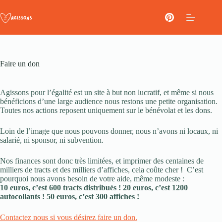
Passer
au
contenu
Faire un don
Agissons pour l’égalité est un site à but non lucratif, et même si nous
bénéficions d’une large audience nous restons une petite organisation.
Toutes nos actions reposent uniquement sur le bénévolat et les dons.
Loin de l’image que nous pouvons donner, nous n’avons ni locaux, ni
salarié, ni sponsor, ni subvention.
Nos finances sont donc très limitées, et imprimer des centaines de
milliers de tracts et des milliers d’affiches, cela coûte cher ! C’est
pourquoi nous avons besoin de votre aide, même modeste :
10 euros, c’est 600 tracts distribués !
20 euros, c’est 1200
autocollants ! 50 euros, c’est 300 affiches !
Contactez nous si vous désirez faire un don.